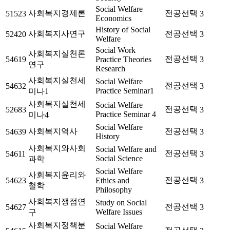
Social Welfare
사회복지경제론
전공선택
51523
3
Economics
History of Social
사회복지사연구
전공선택
52420
3
Welfare
Social Work
사회복지실천론
전공선택
54619
Practice Theories
3
연구
Research
사회복지실천세
Social Welfare
전공선택
54632
3
Practice Seminar1
미나1
사회복지실천세
Social Welfare
전공선택
52683
3
Practice Seminar 4
미나4
Social Welfare
사회복지역사
전공선택
54639
3
History
사회복지와사회
Social Welfare and
전공선택
54611
3
Social Science
과학
Social Welfare
사회복지윤리와
전공선택
54623
Ethics and
3
철학
Philosophy
사회복지쟁점연
Study on Social
전공선택
54627
3
Welfare Issues
구
사회복지정책분
Social Welfare