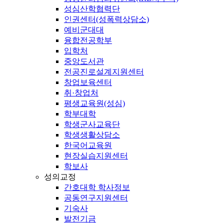
성심산학협력단
인권센터(성폭력상담소)
예비군대대
융합전공학부
입학처
중앙도서관
전공진로설계지원센터
창업보육센터
취·창업처
평생교육원(성심)
학부대학
학생군사교육단
학생생활상담소
한국어교육원
현장실습지원센터
학보사
성의교정
간호대학 학사정보
공동연구지원센터
기숙사
발전기금