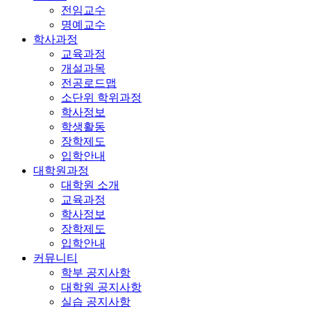
전임교수
명예교수
학사과정
교육과정
개설과목
전공로드맵
소단위 학위과정
학사정보
학생활동
장학제도
입학안내
대학원과정
대학원 소개
교육과정
학사정보
장학제도
입학안내
커뮤니티
학부 공지사항
대학원 공지사항
실습 공지사항