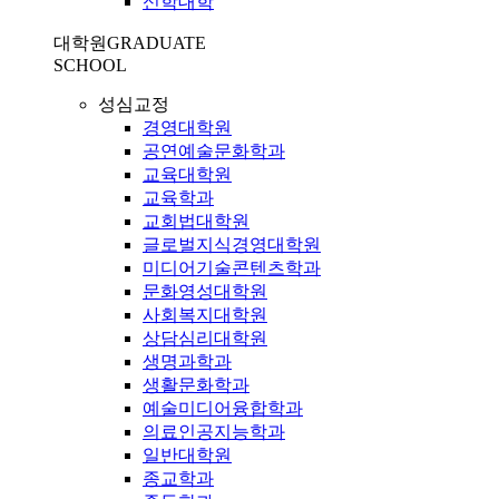
신학대학
대학원
GRADUATE
SCHOOL
성심교정
경영대학원
공연예술문화학과
교육대학원
교육학과
교회법대학원
글로벌지식경영대학원
미디어기술콘텐츠학과
문화영성대학원
사회복지대학원
상담심리대학원
생명과학과
생활문화학과
예술미디어융합학과
의료인공지능학과
일반대학원
종교학과