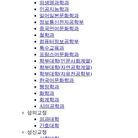
의생명과학과
인공지능학과
일어일본문화학과
정보통신전자공학부
중국언어문화학과
철학과
컴퓨터정보공학부
특수교육과
프랑스어문화학과
학부대학(인문사회계열)
학부대학(자연공학계열)
학부대학(자유전공학부)
한국어문화학과
행정학과
화학과
회계학과
AI의공학과
성의교정
의과대학
간호대학
성신교정