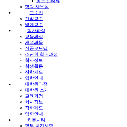
동문 인터뷰
학과 사무실
교수진
전임교수
명예교수
학사과정
교육과정
개설과목
전공로드맵
소단위 학위과정
학사정보
학생활동
장학제도
입학안내
대학원과정
대학원 소개
교육과정
학사정보
장학제도
입학안내
커뮤니티
학부 공지사항