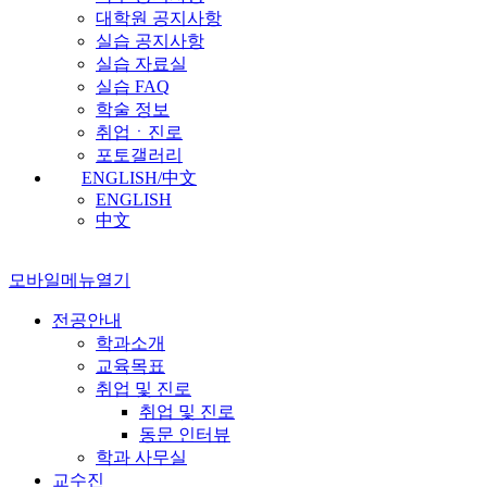
대학원 공지사항
실습 공지사항
실습 자료실
실습 FAQ
학술 정보
취업ㆍ진로
포토갤러리
ENGLISH/中文
ENGLISH
中文
모바일메뉴열기
전공안내
학과소개
교육목표
취업 및 진로
취업 및 진로
동문 인터뷰
학과 사무실
교수진