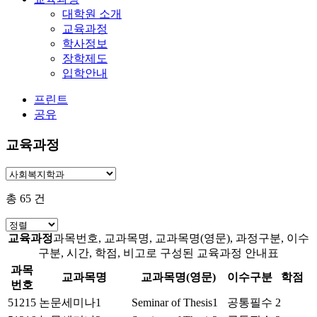
대학원 소개
교육과정
학사정보
장학제도
입학안내
프린트
공유
교육과정
총
65
건
교육과정
과목번호, 교과목명, 교과목명(영문), 과정구분, 이수
구분, 시간, 학점, 비고로 구성된 교육과정 안내표
과목
교과목명
교과목명(영문)
이수구분
학점
번호
51215
논문세미나1
Seminar of Thesis1
공통필수
2