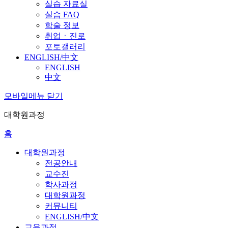
실습 자료실
실습 FAQ
학술 정보
취업ㆍ진로
포토갤러리
ENGLISH/中文
ENGLISH
中文
모바일메뉴 닫기
대학원과정
홈
대학원과정
전공안내
교수진
학사과정
대학원과정
커뮤니티
ENGLISH/中文
교육과정