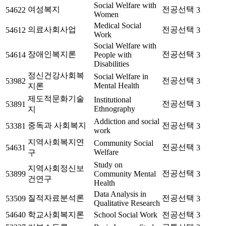
Social Welfare with
여성복지
전공선택
54622
3
Women
Medical Social
의료사회사업
전공선택
54612
3
Work
Social Welfare with
장애인복지론
전공선택
54614
People with
3
Disabilities
정신건강사회복
Social Welfare in
전공선택
53982
3
Mental Health
지론
제도적문화기술
Institutional
전공선택
53891
3
Ethnography
지
Addiction and social
중독과 사회복지
전공선택
53381
3
work
지역사회복지연
Community Social
전공선택
54631
3
Welfare
구
Study on
지역사회정신보
전공선택
53899
Community Mental
3
건연구
Health
Data Analysis in
질적자료분석론
전공선택
53509
3
Qualitative Research
54640
학교사회복지론
School Social Work
전공선택
3